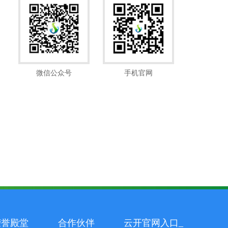
微信公众号
手机官网
荣誉殿堂
合作伙伴
云开官网入口_