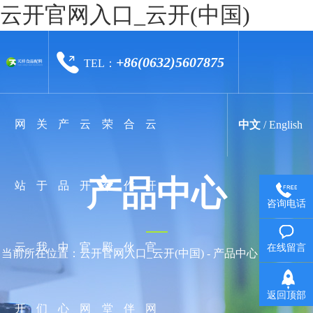
云开官网入口_云开(中国)
+86(0632)5607875
TEL：
网
关
产
云
荣
合
云
中文
/
English
产品中心
站
于
品
开
誉
作
开
咨询电话
云
我
中
官
殿
伙
官
在线留言
当前所在位置：
云开官网入口_云开(中国)
-
产品中心
-
其他系列
返回顶部
开
们
心
网
堂
伴
网