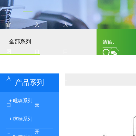
官
入
入
全部系列
网
口
口
入
_
_
产品系列
+ 吡嗪系列
口
云
云
+ 噻唑系列
_
开
开