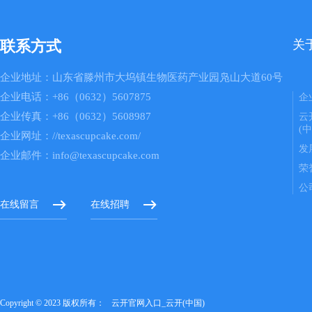
联系方式
关
企业地址：山东省滕州市大坞镇生物医药产业园凫山大道60号
企业电话：+86（0632）5607875
企
企业传真：+86（0632）5608987
云
(中
企业网址：//texascupcake.com/
发
企业邮件：info@texascupcake.com
荣
公
在线留言
在线招聘
Copyright © 2023 版权所有：
云开官网入口_云开(中国)