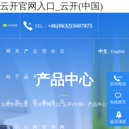
云开官网入口_云开(中国)
+86(0632)5607875
TEL：
网
关
产
云
荣
合
云
中文
/
English
产品中心
站
于
品
开
誉
作
开
咨询电话
云
我
中
官
殿
伙
官
在线留言
当前所在位置：
云开官网入口_云开(中国)
-
产品中心
-
吡嗪系列
返回顶部
开
们
心
网
堂
伴
网