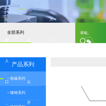
官
入
入
全部系列
网
口
口
入
_
_
产品系列
+ 吡嗪系列
口
云
云
+ 噻唑系列
_
开
开