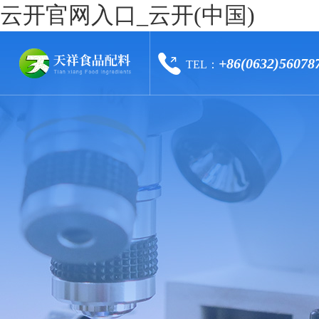
云开官网入口_云开(中国)
+86(0632)56078
TEL：