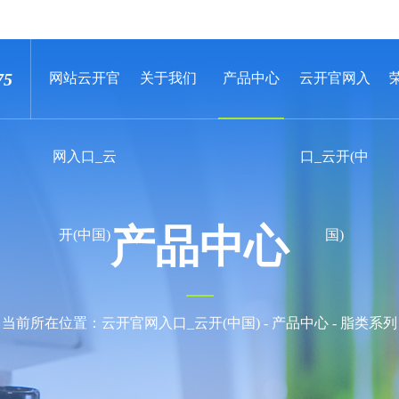
75
网站云开官
关于我们
产品中心
云开官网入
网入口_云
口_云开(中
产品中心
开(中国)
国)
当前所在位置：
云开官网入口_云开(中国)
-
产品中心
-
脂类系列