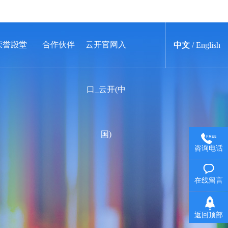
荣誉殿堂
合作伙伴
云开官网入
中文
/
English
口_云开(中
国)
咨询电话
在线留言
返回顶部