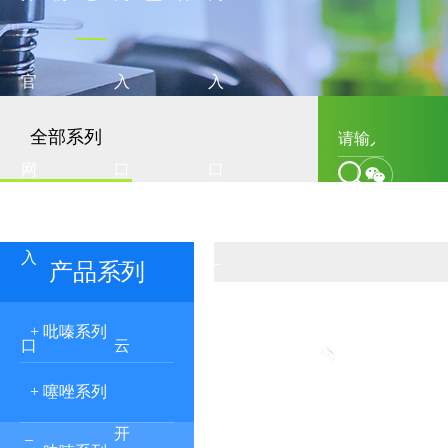
官
入
入
全部系列
网
口
口
入
_
_
产品系列
+ 吡嗪系列
口
云
云
+ 噻唑系列
_
开
开