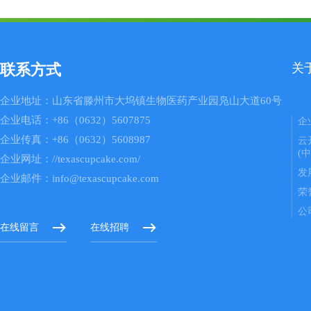
联系方式
关
企业地址：山东省滕州市大坞镇生物医药产业园凫山大道60号
企业电话：+86（0632）5607875
企
企业传真：+86（0632）5608987
云
(中
企业网址：//texascupcake.com/
发
企业邮件：info@texascupcake.com
荣
公
在线留言
在线招聘