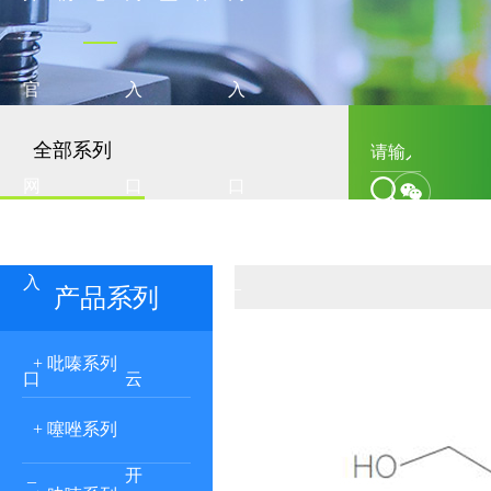
官
入
入
全部系列
网
口
口
入
_
_
产品系列
+ 吡嗪系列
口
云
云
+ 噻唑系列
_
开
开