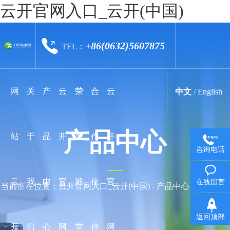
云开官网入口_云开(中国)
+86(0632)5607875
TEL：
网
关
产
云
荣
合
云
中文
/
English
产品中心
站
于
品
开
誉
作
开
咨询电话
云
我
中
官
殿
伙
官
在线留言
当前所在位置：
云开官网入口_云开(中国)
-
产品中心
-
含硫系列
返回顶部
开
们
心
网
堂
伴
网