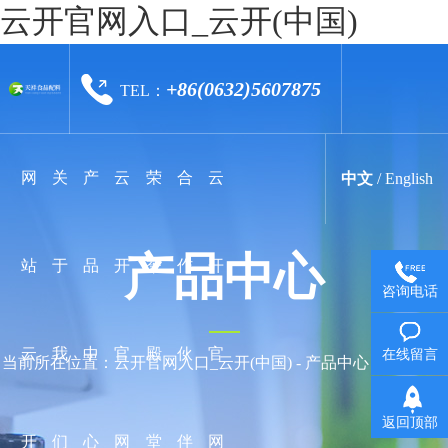
云开官网入口_云开(中国)
+86(0632)5607875
TEL：
网
关
产
云
荣
合
云
中文
/
English
产品中心
站
于
品
开
誉
作
开
咨询电话
云
我
中
官
殿
伙
官
在线留言
当前所在位置：
云开官网入口_云开(中国)
-
产品中心
-
脂类系列
返回顶部
开
们
心
网
堂
伴
网