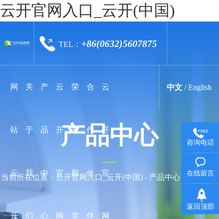
云开官网入口_云开(中国)
+86(0632)5607875
TEL：
网
关
产
云
荣
合
云
中文
/
English
产品中心
站
于
品
开
誉
作
开
咨询电话
云
我
中
官
殿
伙
官
在线留言
当前所在位置：
云开官网入口_云开(中国)
-
产品中心
-
吡嗪系列
返回顶部
开
们
心
网
堂
伴
网